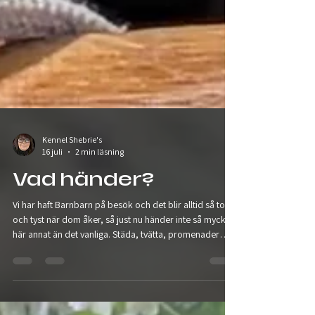
Kennel Shebrie's
16 juli
2 min läsning
Vad händer?
Vi har haft Barnbarn på besök och det blir alltid så tomt
och tyst när dom åker, så just nu händer inte så mycket
här annat än det vanliga. Städa, tvätta, promenader