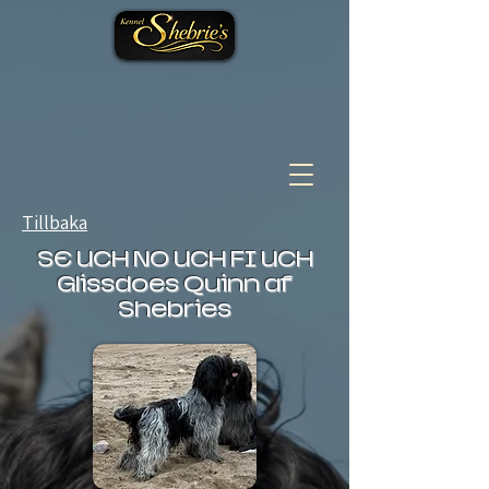
Tillbaka
SE UCH NO UCH FI UCH
Glissdoes Quinn af
Shebries